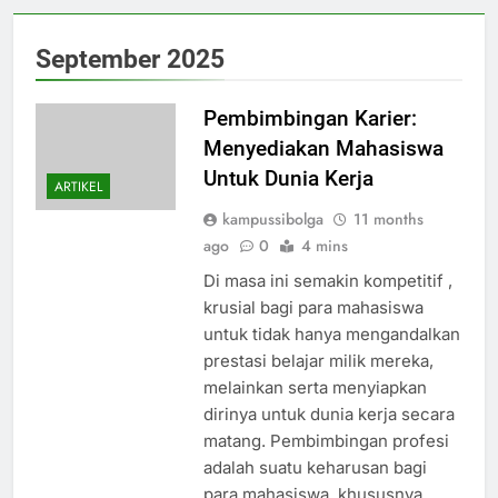
September 2025
Pembimbingan Karier:
Menyediakan Mahasiswa
Untuk Dunia Kerja
ARTIKEL
kampussibolga
11 months
ago
0
4 mins
Di masa ini semakin kompetitif ,
krusial bagi para mahasiswa
untuk tidak hanya mengandalkan
prestasi belajar milik mereka,
melainkan serta menyiapkan
dirinya untuk dunia kerja secara
matang. Pembimbingan profesi
adalah suatu keharusan bagi
para mahasiswa, khususnya