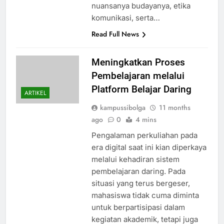
nuansanya budayanya, etika
komunikasi, serta…
Read Full News
Meningkatkan Proses
Pembelajaran melalui
Platform Belajar Daring
ARTIKEL
kampussibolga
11 months
ago
0
4 mins
Pengalaman perkuliahan pada
era digital saat ini kian diperkaya
melalui kehadiran sistem
pembelajaran daring. Pada
situasi yang terus bergeser,
mahasiswa tidak cuma diminta
untuk berpartisipasi dalam
kegiatan akademik, tetapi juga