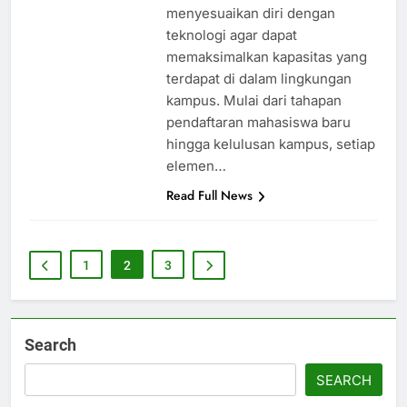
menyesuaikan diri dengan
teknologi agar dapat
memaksimalkan kapasitas yang
terdapat di dalam lingkungan
kampus. Mulai dari tahapan
pendaftaran mahasiswa baru
hingga kelulusan kampus, setiap
elemen…
Read Full News
1
2
3
Search
SEARCH