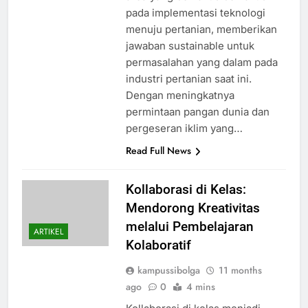
pada implementasi teknologi
menuju pertanian, memberikan
jawaban sustainable untuk
permasalahan yang dalam pada
industri pertanian saat ini.
Dengan meningkatnya
permintaan pangan dunia dan
pergeseran iklim yang…
Read Full News
Kollaborasi di Kelas:
Mendorong Kreativitas
melalui Pembelajaran
ARTIKEL
Kolaboratif
kampussibolga
11 months
ago
0
4 mins