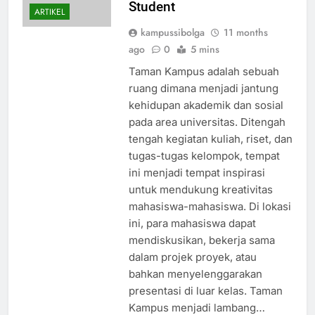
Student
ARTIKEL
kampussibolga
11 months
ago
0
5 mins
Taman Kampus adalah sebuah
ruang dimana menjadi jantung
kehidupan akademik dan sosial
pada area universitas. Ditengah
tengah kegiatan kuliah, riset, dan
tugas-tugas kelompok, tempat
ini menjadi tempat inspirasi
untuk mendukung kreativitas
mahasiswa-mahasiswa. Di lokasi
ini, para mahasiswa dapat
mendiskusikan, bekerja sama
dalam projek proyek, atau
bahkan menyelenggarakan
presentasi di luar kelas. Taman
Kampus menjadi lambang…