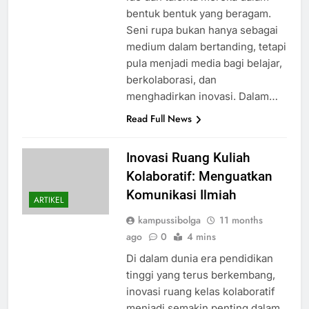
bentuk bentuk yang beragam.
Seni rupa bukan hanya sebagai
medium dalam bertanding, tetapi
pula menjadi media bagi belajar,
berkolaborasi, dan
menghadirkan inovasi. Dalam…
Read Full News
Inovasi Ruang Kuliah
Kolaboratif: Menguatkan
Komunikasi Ilmiah
ARTIKEL
kampussibolga
11 months
ago
0
4 mins
Di dalam dunia era pendidikan
tinggi yang terus berkembang,
inovasi ruang kelas kolaboratif
menjadi semakin penting dalam