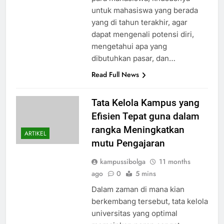
untuk mahasiswa yang berada
yang di tahun terakhir, agar
dapat mengenali potensi diri,
mengetahui apa yang
dibutuhkan pasar, dan…
Read Full News
Tata Kelola Kampus yang
Efisien Tepat guna dalam
rangka Meningkatkan
ARTIKEL
mutu Pengajaran
kampussibolga
11 months
ago
0
5 mins
Dalam zaman di mana kian
berkembang tersebut, tata kelola
universitas yang optimal