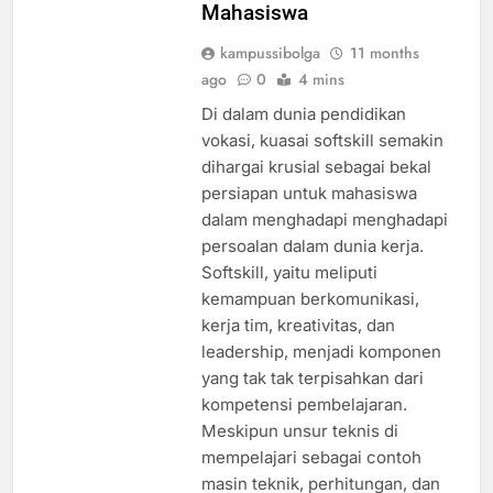
Mahasiswa
kampussibolga
11 months
ago
0
4 mins
Di dalam dunia pendidikan
vokasi, kuasai softskill semakin
dihargai krusial sebagai bekal
persiapan untuk mahasiswa
dalam menghadapi menghadapi
persoalan dalam dunia kerja.
Softskill, yaitu meliputi
kemampuan berkomunikasi,
kerja tim, kreativitas, dan
leadership, menjadi komponen
yang tak tak terpisahkan dari
kompetensi pembelajaran.
Meskipun unsur teknis di
mempelajari sebagai contoh
masin teknik, perhitungan, dan