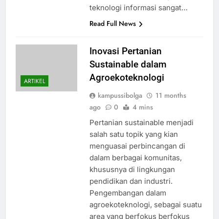
teknologi informasi sangat…
Read Full News
Inovasi Pertanian
Sustainable dalam
Agroekoteknologi
ARTIKEL
kampussibolga
11 months
ago
0
4 mins
Pertanian sustainable menjadi
salah satu topik yang kian
menguasai perbincangan di
dalam berbagai komunitas,
khususnya di lingkungan
pendidikan dan industri.
Pengembangan dalam
agroekoteknologi, sebagai suatu
area yang berfokus berfokus