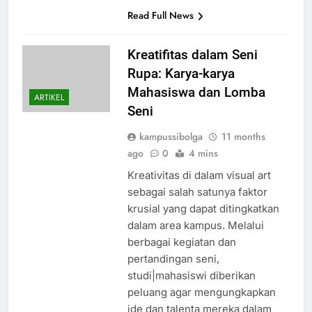
Read Full News
Kreatifitas dalam Seni
Rupa: Karya-karya
Mahasiswa dan Lomba
ARTIKEL
Seni
kampussibolga
11 months
ago
0
4 mins
Kreativitas di dalam visual art
sebagai salah satunya faktor
krusial yang dapat ditingkatkan
dalam area kampus. Melalui
berbagai kegiatan dan
pertandingan seni,
studi|mahasiswi diberikan
peluang agar mengungkapkan
ide dan talenta mereka dalam