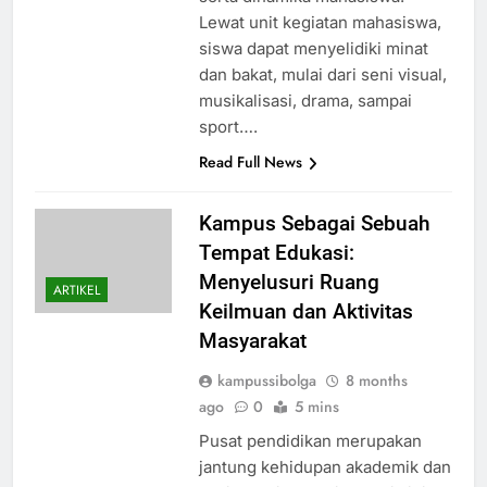
Lewat unit kegiatan mahasiswa,
siswa dapat menyelidiki minat
dan bakat, mulai dari seni visual,
musikalisasi, drama, sampai
sport….
Read Full News
Kampus Sebagai Sebuah
Tempat Edukasi:
Menyelusuri Ruang
ARTIKEL
Keilmuan dan Aktivitas
Masyarakat
kampussibolga
8 months
ago
0
5 mins
Pusat pendidikan merupakan
jantung kehidupan akademik dan