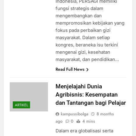
Indonesia, PERSAGI memiliki
fungsi strategis dalam
mengembangkan dan
mempromosikan kebijakan yang
fokus pada perbaikan gizi
masyarakat. Dalam setiap
kongres, beraneka isu terkini
mengenai gizi, kesehatan
masyarakat, dan pendidikan…
Read Full News
Menjelajahi Dunia
Agribisnis: Kesempatan
dan Tantangan bagi Pelajar
ARTIKEL
kampussibolga
8 months
ago
0
4 mins
Dalam era globalisasi serta