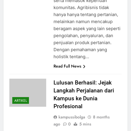
serta memasok keperluan
komunitas. Agribisnis tidak
hanya hanya tentang pertanian,
melainkan namun mencakup
beragam aspek yang lain seperti
pengolahan, penyaluran, dan
penjualan produk pertanian.
Dengan pemahaman yang
holistik tentang…
Read Full News
Lulusan Berhasil: Jejak
Langkah Perjalanan dari
Kampus ke Dunia
ARTIKEL
Profesional
kampussibolga
8 months
ago
0
5 mins