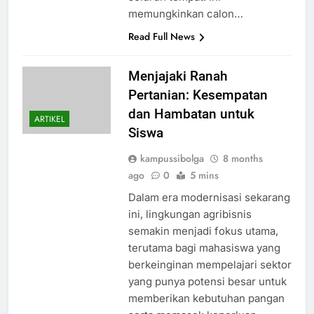
memungkinkan calon…
Read Full News
Menjajaki Ranah
Pertanian: Kesempatan
dan Hambatan untuk
ARTIKEL
Siswa
kampussibolga
8 months
ago
0
5 mins
Dalam era modernisasi sekarang
ini, lingkungan agribisnis
semakin menjadi fokus utama,
terutama bagi mahasiswa yang
berkeinginan mempelajari sektor
yang punya potensi besar untuk
memberikan kebutuhan pangan