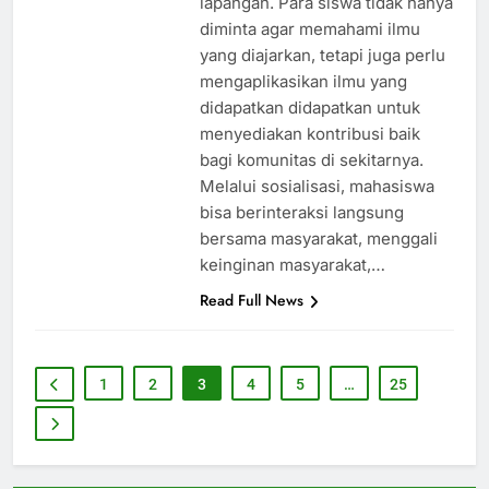
lapangan. Para siswa tidak hanya
diminta agar memahami ilmu
yang diajarkan, tetapi juga perlu
mengaplikasikan ilmu yang
didapatkan didapatkan untuk
menyediakan kontribusi baik
bagi komunitas di sekitarnya.
Melalui sosialisasi, mahasiswa
bisa berinteraksi langsung
bersama masyarakat, menggali
keinginan masyarakat,…
Read Full News
1
2
3
4
5
…
25