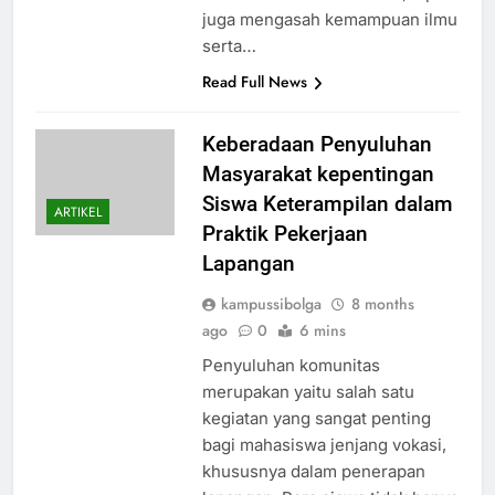
juga mengasah kemampuan ilmu
serta…
Read Full News
Keberadaan Penyuluhan
Masyarakat kepentingan
Siswa Keterampilan dalam
ARTIKEL
Praktik Pekerjaan
Lapangan
kampussibolga
8 months
ago
0
6 mins
Penyuluhan komunitas
merupakan yaitu salah satu
kegiatan yang sangat penting
bagi mahasiswa jenjang vokasi,
khususnya dalam penerapan