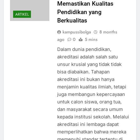
Memastikan Kualitas
Pendidikan yang
ARTIKEL
Berkualitas
kampussibolga
8 months
ago
0
5 mins
Dalam dunia pendidikan,
akreditasi adalah salah satu
unsur krusial yang tidak tidak
bisa diabaikan. Tahapan
akreditasi ini bukan hanya
menjamin kualitas ilmiah, tetapi
juga membangun kepercayaan
untuk calon siswa, orang tua,
dan masyarakat secara umum
kepada institusi sekolah. Melalui
akreditasi ini lembaga dapat
memperlihatkan bahwa mereka
memenuhi standar tertentu di