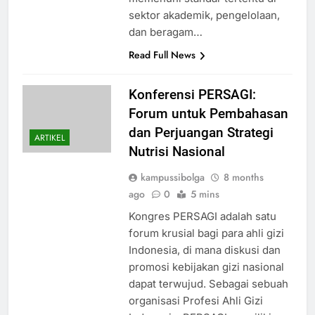
sektor akademik, pengelolaan,
dan beragam…
Read Full News
Konferensi PERSAGI:
Forum untuk Pembahasan
dan Perjuangan Strategi
ARTIKEL
Nutrisi Nasional
kampussibolga
8 months
ago
0
5 mins
Kongres PERSAGI adalah satu
forum krusial bagi para ahli gizi
Indonesia, di mana diskusi dan
promosi kebijakan gizi nasional
dapat terwujud. Sebagai sebuah
organisasi Profesi Ahli Gizi