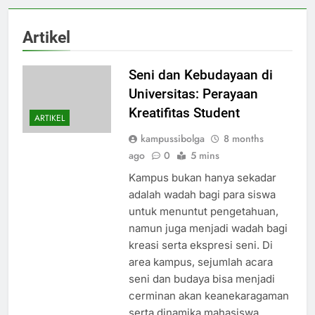
Artikel
Seni dan Kebudayaan di
Universitas: Perayaan
Kreatifitas Student
ARTIKEL
kampussibolga
8 months
ago
0
5 mins
Kampus bukan hanya sekadar
adalah wadah bagi para siswa
untuk menuntut pengetahuan,
namun juga menjadi wadah bagi
kreasi serta ekspresi seni. Di
area kampus, sejumlah acara
seni dan budaya bisa menjadi
cerminan akan keanekaragaman
serta dinamika mahasiswa.