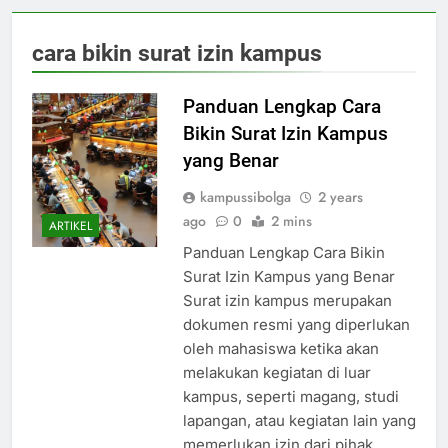
cara bikin surat izin kampus
Panduan Lengkap Cara
Bikin Surat Izin Kampus
yang Benar
kampussibolga
2 years
ago
0
2 mins
ARTIKEL
Panduan Lengkap Cara Bikin
Surat Izin Kampus yang Benar
Surat izin kampus merupakan
dokumen resmi yang diperlukan
oleh mahasiswa ketika akan
melakukan kegiatan di luar
kampus, seperti magang, studi
lapangan, atau kegiatan lain yang
memerlukan izin dari pihak