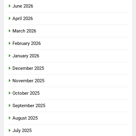
June 2026
April 2026
March 2026
February 2026
January 2026
December 2025
November 2025
October 2025
September 2025
August 2025
July 2025