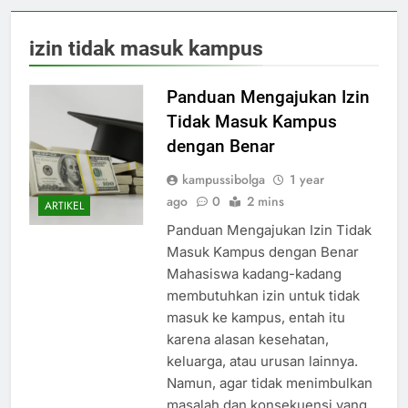
izin tidak masuk kampus
Panduan Mengajukan Izin
Tidak Masuk Kampus
dengan Benar
kampussibolga
1 year
ago
0
2 mins
ARTIKEL
Panduan Mengajukan Izin Tidak
Masuk Kampus dengan Benar
Mahasiswa kadang-kadang
membutuhkan izin untuk tidak
masuk ke kampus, entah itu
karena alasan kesehatan,
keluarga, atau urusan lainnya.
Namun, agar tidak menimbulkan
masalah dan konsekuensi yang