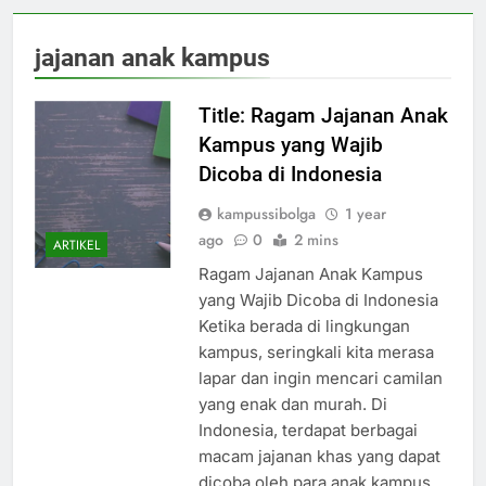
jajanan anak kampus
Title: Ragam Jajanan Anak
Kampus yang Wajib
Dicoba di Indonesia
kampussibolga
1 year
ago
0
2 mins
ARTIKEL
Ragam Jajanan Anak Kampus
yang Wajib Dicoba di Indonesia
Ketika berada di lingkungan
kampus, seringkali kita merasa
lapar dan ingin mencari camilan
yang enak dan murah. Di
Indonesia, terdapat berbagai
macam jajanan khas yang dapat
dicoba oleh para anak kampus.