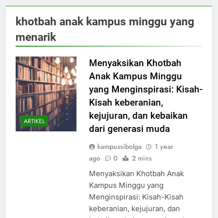
khotbah anak kampus minggu yang
menarik
Menyaksikan Khotbah
Anak Kampus Minggu
yang Menginspirasi: Kisah-
Kisah keberanian,
kejujuran, dan kebaikan
ARTIKEL
dari generasi muda
kampussibolga
1 year
ago
0
2 mins
Menyaksikan Khotbah Anak
Kampus Minggu yang
Menginspirasi: Kisah-Kisah
keberanian, kejujuran, dan