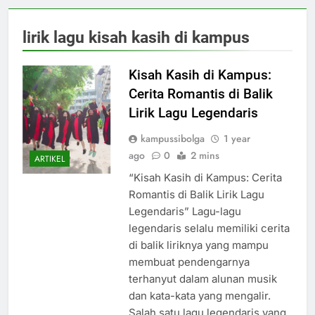
lirik lagu kisah kasih di kampus
Kisah Kasih di Kampus:
Cerita Romantis di Balik
Lirik Lagu Legendaris
kampussibolga
1 year
ago
0
2 mins
ARTIKEL
“Kisah Kasih di Kampus: Cerita
Romantis di Balik Lirik Lagu
Legendaris” Lagu-lagu
legendaris selalu memiliki cerita
di balik liriknya yang mampu
membuat pendengarnya
terhanyut dalam alunan musik
dan kata-kata yang mengalir.
Salah satu lagu legendaris yang