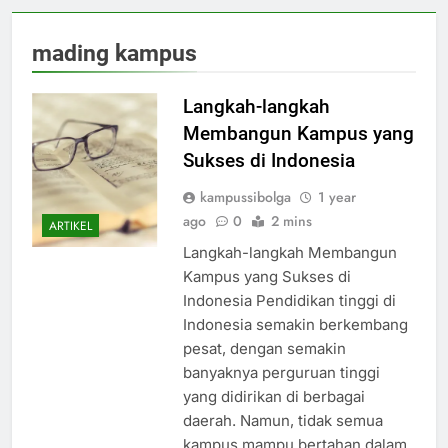
mading kampus
Langkah-langkah
Membangun Kampus yang
Sukses di Indonesia
kampussibolga
1 year
ago
0
2 mins
ARTIKEL
Langkah-langkah Membangun
Kampus yang Sukses di
Indonesia Pendidikan tinggi di
Indonesia semakin berkembang
pesat, dengan semakin
banyaknya perguruan tinggi
yang didirikan di berbagai
daerah. Namun, tidak semua
kampus mampu bertahan dalam