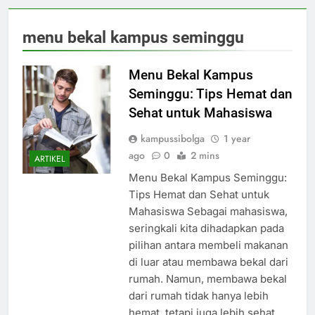
menu bekal kampus seminggu
Menu Bekal Kampus
Seminggu: Tips Hemat dan
Sehat untuk Mahasiswa
kampussibolga
1 year
ago
0
2 mins
ARTIKEL
Menu Bekal Kampus Seminggu:
Tips Hemat dan Sehat untuk
Mahasiswa Sebagai mahasiswa,
seringkali kita dihadapkan pada
pilihan antara membeli makanan
di luar atau membawa bekal dari
rumah. Namun, membawa bekal
dari rumah tidak hanya lebih
hemat, tetapi juga lebih sehat