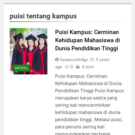
puisi tentang kampus
Puisi Kampus: Cerminan
Kehidupan Mahasiswa di
Dunia Pendidikan Tinggi
kampussibolga
2 years
ago
0
2 mins
ARTIKEL
Puisi Kampus: Cerminan
Kehidupan Mahasiswa di Dunia
Pendidikan Tinggi Puisi Kampus
merupakan karya sastra yang
sering kali mencerminkan
kehidupan mahasiswa di dunia
pendidikan tinggi. Melalui puisi,
para penulis sering kali
mengungkapkan berbagai