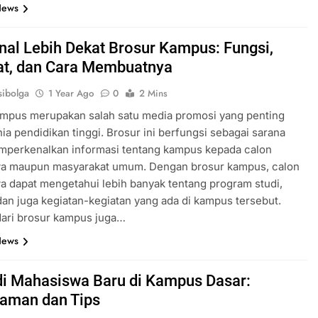
News
al Lebih Dekat Brosur Kampus: Fungsi,
t, dan Cara Membuatnya
ibolga
1 Year Ago
0
2 Mins
ampus merupakan salah satu media promosi yang penting
ia pendidikan tinggi. Brosur ini berfungsi sebagai sarana
mperkenalkan informasi tentang kampus kepada calon
a maupun masyarakat umum. Dengan brosur kampus, calon
 dapat mengetahui lebih banyak tentang program studi,
, dan juga kegiatan-kegiatan yang ada di kampus tersebut.
dari brosur kampus juga…
News
i Mahasiswa Baru di Kampus Dasar:
aman dan Tips