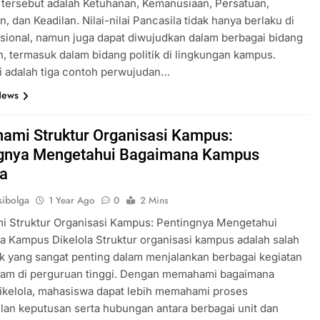
ai tersebut adalah Ketuhanan, Kemanusiaan, Persatuan,
n, dan Keadilan. Nilai-nilai Pancasila tidak hanya berlaku di
asional, namun juga dapat diwujudkan dalam berbagai bidang
, termasuk dalam bidang politik di lingkungan kampus.
ni adalah tiga contoh perwujudan…
News
mi Struktur Organisasi Kampus:
gnya Mengetahui Bagaimana Kampus
la
ibolga
1 Year Ago
0
2 Mins
 Struktur Organisasi Kampus: Pentingnya Mengetahui
 Kampus Dikelola Struktur organisasi kampus adalah salah
k yang sangat penting dalam menjalankan berbagai kegiatan
ram di perguruan tinggi. Dengan memahami bagaimana
ikelola, mahasiswa dapat lebih memahami proses
an keputusan serta hubungan antara berbagai unit dan