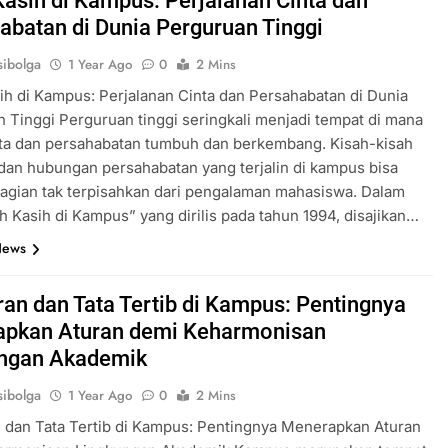
Kasih di Kampus: Perjalanan Cinta dan
abatan di Dunia Perguruan Tinggi
ibolga
1 Year Ago
0
2 Mins
ih di Kampus: Perjalanan Cinta dan Persahabatan di Dunia
 Tinggi Perguruan tinggi seringkali menjadi tempat di mana
nta dan persahabatan tumbuh dan berkembang. Kisah-kisah
dan hubungan persahabatan yang terjalin di kampus bisa
agian tak terpisahkan dari pengalaman mahasiswa. Dalam
ah Kasih di Kampus” yang dirilis pada tahun 1994, disajikan…
News
ran dan Tata Tertib di Kampus: Pentingnya
pkan Aturan demi Keharmonisan
ngan Akademik
ibolga
1 Year Ago
0
2 Mins
 dan Tata Tertib di Kampus: Pentingnya Menerapkan Aturan