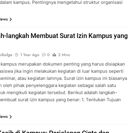
 dalam kampus. Pentingnya mengetahui struktur organisasi
News
h-langkah Membuat Surat Izin Kampus yang
ibolga
1 Year Ago
0
2 Mins
in kampus merupakan dokumen penting yang harus disiapkan
siswa jika ingin melakukan kegiatan di luar kampus seperti
eminar, atau kegiatan lainnya. Surat izin kampus ini biasanya
n oleh pihak penyelenggara kegiatan sebagai salah satu
tuk mengikuti kegiatan tersebut. Berikut adalah langkah-
embuat surat izin kampus yang benar: 1. Tentukan Tujuan
News