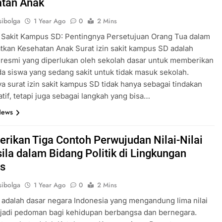
tan Anak
ibolga
1 Year Ago
0
2 Mins
n Sakit Kampus SD: Pentingnya Persetujuan Orang Tua dalam
kan Kesehatan Anak Surat izin sakit kampus SD adalah
resmi yang diperlukan oleh sekolah dasar untuk memberikan
da siswa yang sedang sakit untuk tidak masuk sekolah.
a surat izin sakit kampus SD tidak hanya sebagai tindakan
atif, tetapi juga sebagai langkah yang bisa…
News
Berikan Tiga Contoh Perwujudan Nilai-Nilai
ila dalam Bidang Politik di Lingkungan
s
ibolga
1 Year Ago
0
2 Mins
 adalah dasar negara Indonesia yang mengandung lima nilai
jadi pedoman bagi kehidupan berbangsa dan bernegara.