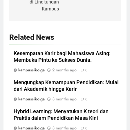
di Lingkungan
Kampus
Related News
Kesempatan Karir bagi Mahasiswa Asing:
Membuka Pintu ke Sukses Dunia.
kampussibolga
2 months ago
0
Mengungkap Kemampuan Pendidikan: Mulai
dari Akademik hingga Karir
kampussibolga
3 months ago
0
Hybrid Learning: Menyatukan K teori dan
Praktis dalam Pendidikan Masa Kini
kampussibolga
3 months ago
0