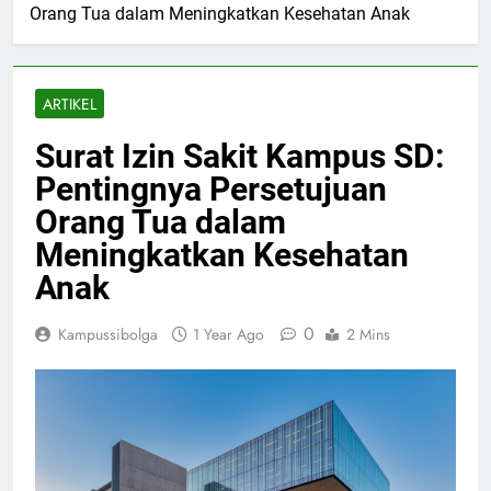
Orang Tua dalam Meningkatkan Kesehatan Anak
ARTIKEL
Surat Izin Sakit Kampus SD:
Pentingnya Persetujuan
Orang Tua dalam
Meningkatkan Kesehatan
Anak
0
Kampussibolga
1 Year Ago
2 Mins