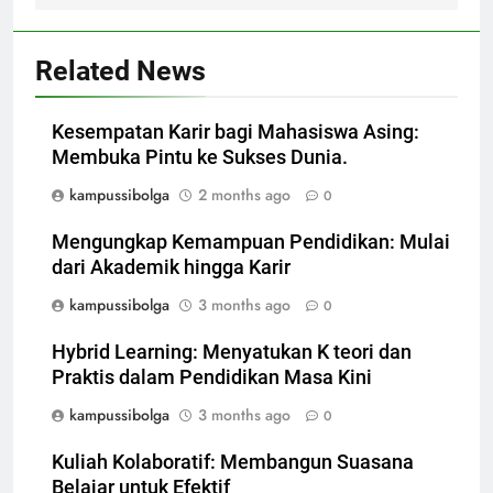
Related News
Kesempatan Karir bagi Mahasiswa Asing:
Membuka Pintu ke Sukses Dunia.
kampussibolga
2 months ago
0
Mengungkap Kemampuan Pendidikan: Mulai
dari Akademik hingga Karir
kampussibolga
3 months ago
0
Hybrid Learning: Menyatukan K teori dan
Praktis dalam Pendidikan Masa Kini
kampussibolga
3 months ago
0
Kuliah Kolaboratif: Membangun Suasana
Belajar untuk Efektif