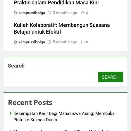
Praktis dalam Pendidikan Masa Kini
kampussibolga
3 months ago
0
Kuliah Kolaboratif: Membangun Suasana
Belajar untuk Efektif
kampussibolga
5 months ago
0
Search
SEARCH
Recent Posts
Kesempatan Karir bagi Mahasiswa Asing: Membuka
Pintu ke Sukses Dunia.