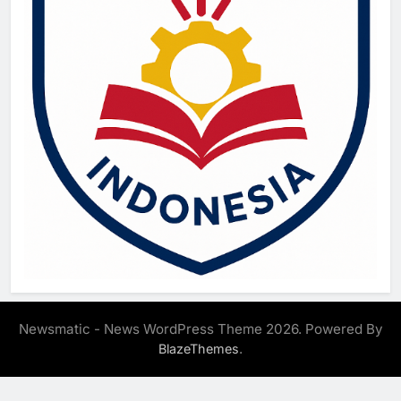
Newsmatic - News WordPress Theme 2026. Powered By
.
BlazeThemes