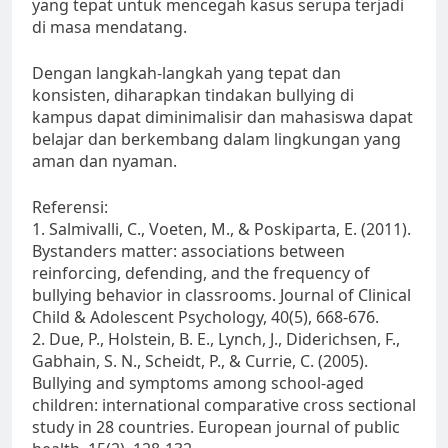
yang tepat untuk mencegah kasus serupa terjadi
di masa mendatang.
Dengan langkah-langkah yang tepat dan
konsisten, diharapkan tindakan bullying di
kampus dapat diminimalisir dan mahasiswa dapat
belajar dan berkembang dalam lingkungan yang
aman dan nyaman.
Referensi:
1. Salmivalli, C., Voeten, M., & Poskiparta, E. (2011).
Bystanders matter: associations between
reinforcing, defending, and the frequency of
bullying behavior in classrooms. Journal of Clinical
Child & Adolescent Psychology, 40(5), 668-676.
2. Due, P., Holstein, B. E., Lynch, J., Diderichsen, F.,
Gabhain, S. N., Scheidt, P., & Currie, C. (2005).
Bullying and symptoms among school-aged
children: international comparative cross sectional
study in 28 countries. European journal of public