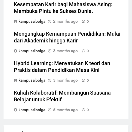
Kesempatan Karir bagi Mahasiswa Asing:
Membuka Pintu ke Sukses Dunia.
kampussibolga
2 months ago
0
Mengungkap Kemampuan Pendidikan: Mulai
dari Akademik hingga Karir
kampussibolga
3 months ago
0
Hybrid Learning: Menyatukan K teori dan
Praktis dalam Pendidikan Masa Kini
kampussibolga
3 months ago
0
Kuliah Kolaboratif: Membangun Suasana
Belajar untuk Efektif
kampussibolga
5 months ago
0