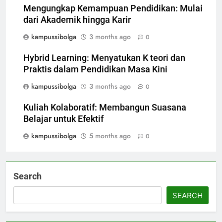
Mengungkap Kemampuan Pendidikan: Mulai
dari Akademik hingga Karir
kampussibolga
3 months ago
0
Hybrid Learning: Menyatukan K teori dan
Praktis dalam Pendidikan Masa Kini
kampussibolga
3 months ago
0
Kuliah Kolaboratif: Membangun Suasana
Belajar untuk Efektif
kampussibolga
5 months ago
0
Search
SEARCH