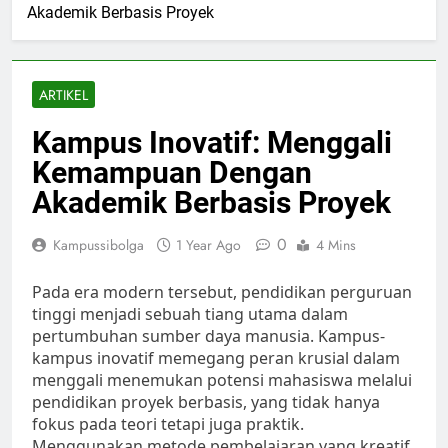
Akademik Berbasis Proyek
ARTIKEL
Kampus Inovatif: Menggali
Kemampuan Dengan
Akademik Berbasis Proyek
0
Kampussibolga
1 Year Ago
4 Mins
Pada era modern tersebut, pendidikan perguruan
tinggi menjadi sebuah tiang utama dalam
pertumbuhan sumber daya manusia. Kampus-
kampus inovatif memegang peran krusial dalam
menggali menemukan potensi mahasiswa melalui
pendidikan proyek berbasis, yang tidak hanya
fokus pada teori tetapi juga praktik.
Menggunakan metode pembelajaran yang kreatif,