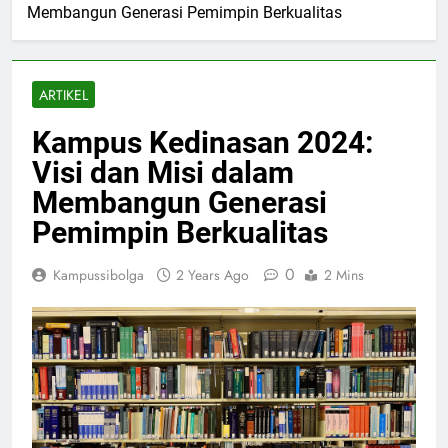
Membangun Generasi Pemimpin Berkualitas
ARTIKEL
Kampus Kedinasan 2024:
Visi dan Misi dalam
Membangun Generasi
Pemimpin Berkualitas
0
Kampussibolga
2 Years Ago
2 Mins