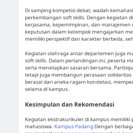
Di samping kompetisi debat, wadah kemahasi
perkembangan soft skills. Dengan kegiatan 
kerjasama, kepemimpinan, dan manajemen wa
keputusan dalam kelompok mengajarkan mer
memiliki perspektif dan karakter berbeda, se
Kegiatan olahraga antar departemen jug
soft skills. Dalam pertandingan ini, peserta 
serta menetapkan sasaran bersama. Partisipa
tetapi juga membangun perasaan solidaritas
berasal dari aneka ragam konstelasi, memper
selama di kampus.
Kesimpulan dan Rekomendasi
Kegiatan ekstrakurikuler di kampus memiliki 
mahasiswa.
Kampus Padang
Dengan berbagai