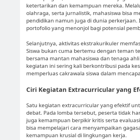
ketertarikan dan kemampuan mereka. Melalui 
olahraga, serta jurnalistik, mahasiswa bisa m
pendidikan namun juga di dunia perkerjaa
portofolio yang menonjol bagi potensial pem
Selanjutnya, aktivitas ekstrakurikuler memf
Siswa bukan cuma bertemu dengan teman tem
bersama mantan mahasiswa dan tenaga ahli da
kegiatan ini sering kali berkontribusi pada k
memperluas cakrawala siswa dalam mencapai
Ciri Kegiatan Extracurricular yang Ef
Satu kegiatan extracurricular yang efektif un
debat. Pada lomba tersebut, peserta tidak han
juga kemampuan berpikir kritis serta evalu
bisa mempelajari cara menyampaikan gagasa
kemampuan krusial di lingkungan kerja.