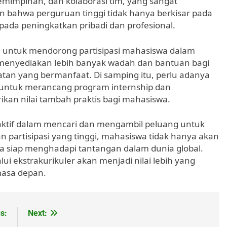
impinan, dan kolaborasi tim, yang sangat
an bahwa perguruan tinggi tidak hanya berkisar pada
pada peningkatkan pribadi dan profesional.
ah untuk mendorong partisipasi mahasiswa dalam
 menyediakan lebih banyak wadah dan bantuan bagi
tan yang bermanfaat. Di samping itu, perlu adanya
 untuk merancang program internship dan
an nilai tambah praktis bagi mahasiswa.
aktif dalam mencari dan mengambil peluang untuk
gan partisipasi yang tinggi, mahasiswa tidak hanya akan
 siap menghadapi tantangan dalam dunia global.
ui ekstrakurikuler akan menjadi nilai lebih yang
masa depan.
s:
Next: