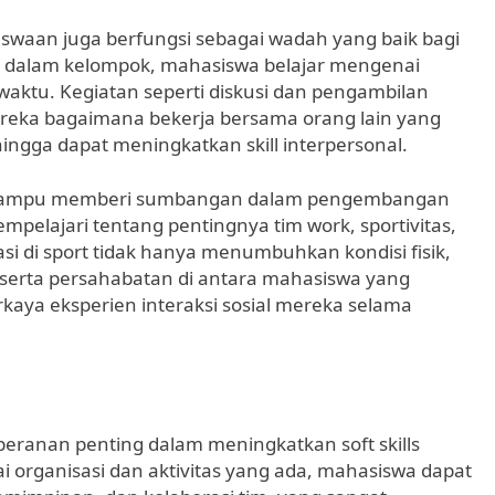
swaan juga berfungsi sebagai wadah yang baik bagi
di dalam kelompok, mahasiswa belajar mengenai
ktu. Kegiatan seperti diskusi dan pengambilan
eka bagaimana bekerja bersama orang lain yang
hingga dapat meningkatkan skill interpersonal.
a mampu memberi sumbangan dalam pengembangan
mempelajari tentang pentingnya tim work, sportivitas,
si di sport tidak hanya menumbuhkan kondisi fisik,
 serta persahabatan di antara mahasiswa yang
kaya eksperien interaksi sosial mereka selama
peranan penting dalam meningkatkan soft skills
 organisasi dan aktivitas yang ada, mahasiswa dapat