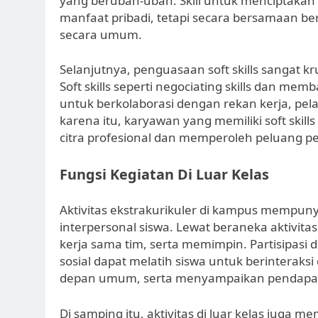
yang berubah-ubah. Skill untuk menciptakan 
manfaat pribadi, tetapi secara bersamaan ber
secara umum.
Selanjutnya, penguasaan soft skills sangat k
Soft skills seperti negociating skills da
untuk berkolaborasi dengan rekan kerja, pela
karena itu, karyawan yang memiliki soft skil
citra profesional dan memperoleh peluang pe
Fungsi Kegiatan Di Luar Kelas
Aktivitas ekstrakurikuler di kampus mempu
interpersonal siswa. Lewat beraneka aktivitas
kerja sama tim, serta memimpin. Partisipasi 
sosial dapat melatih siswa untuk berintera
depan umum, serta menyampaikan pendapat 
Di samping itu, aktivitas di luar kelas juga 