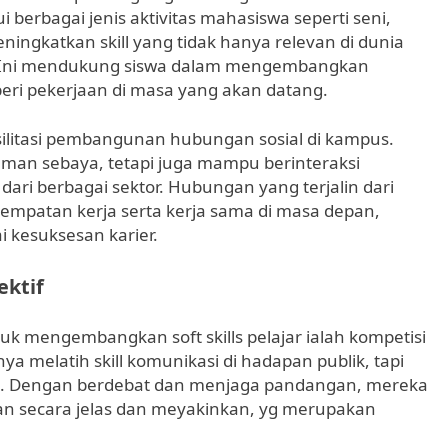
berbagai jenis aktivitas mahasiswa seperti seni,
eningkatkan skill yang tidak hanya relevan di dunia
n. Ini mendukung siswa dalam mengembangkan
beri pekerjaan di masa yang akan datang.
asilitasi pembangunan hubungan sosial di kampus.
an sebaya, tetapi juga mampu berinteraksi
ri berbagai sektor. Hubungan yang terjalin dari
esempatan kerja serta kerja sama di masa depan,
 kesuksesan karier.
ektif
tuk mengembangkan soft skills pelajar ialah kompetisi
ya melatih skill komunikasi di hadapan publik, tapi
asi. Dengan berdebat dan menjaga pandangan, mereka
n secara jelas dan meyakinkan, yg merupakan