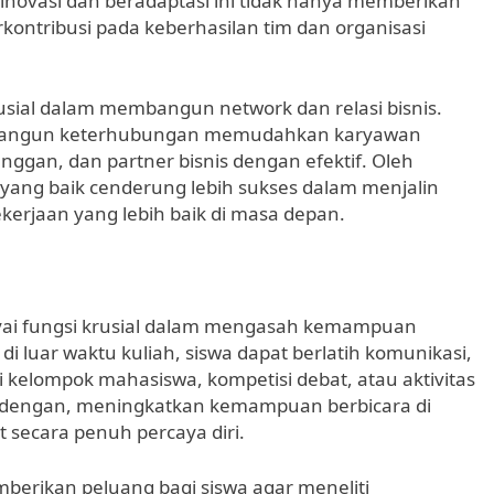
inovasi dan beradaptasi ini tidak hanya memberikan
kontribusi pada keberhasilan tim dan organisasi
rusial dalam membangun network dan relasi bisnis.
n membangun keterhubungan memudahkan karyawan
nggan, dan partner bisnis dengan efektif. Oleh
ls yang baik cenderung lebih sukses dalam menjalin
kerjaan yang lebih baik di masa depan.
nyai fungsi krusial dalam mengasah kemampuan
 di luar waktu kuliah, siswa dapat berlatih komunikasi,
di kelompok mahasiswa, kompetisi debat, atau aktivitas
ksi dengan, meningkatkan kemampuan berbicara di
secara penuh percaya diri.
memberikan peluang bagi siswa agar meneliti