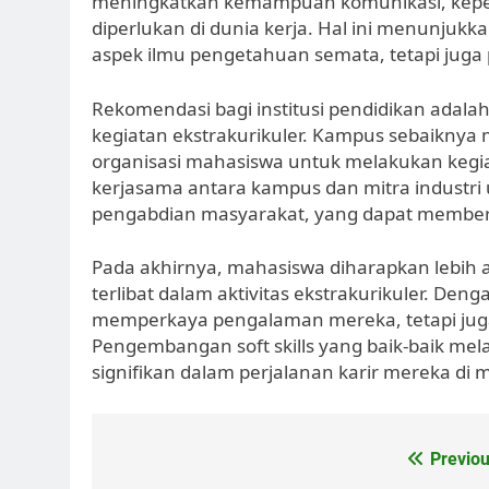
meningkatkan kemampuan komunikasi, kepem
diperlukan di dunia kerja. Hal ini menunjukk
aspek ilmu pengetahuan semata, tetapi juga 
Rekomendasi bagi institusi pendidikan adal
kegiatan ekstrakurikuler. Kampus sebaiknya
organisasi mahasiswa untuk melakukan kegia
kerjasama antara kampus dan mitra industri
pengabdian masyarakat, yang dapat memberik
Pada akhirnya, mahasiswa diharapkan lebih 
terlibat dalam aktivitas ekstrakurikuler. Den
memperkaya pengalaman mereka, tetapi juga
Pengembangan soft skills yang baik-baik melal
signifikan dalam perjalanan karir mereka di 
Post
Previou