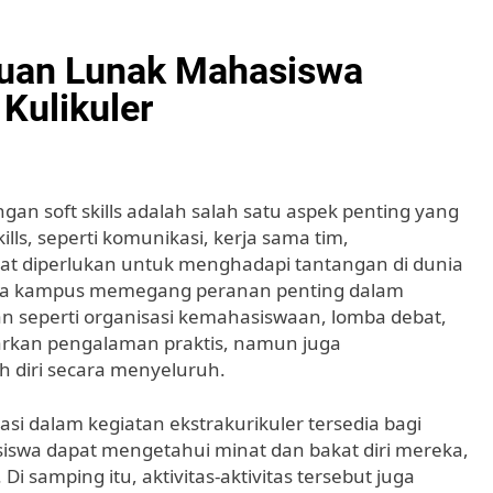
uan Lunak Mahasiswa
Kulikuler
an soft skills adalah salah satu aspek penting yang
lls, seperti komunikasi, kerja sama tim,
t diperlukan untuk menghadapi tantangan di dunia
 pada kampus memegang peranan penting dalam
 seperti organisasi kemahasiswaan, lomba debat,
kan pengalaman praktis, namun juga
diri secara menyeluruh.
si dalam kegiatan ekstrakurikuler tersedia bagi
siswa dapat mengetahui minat dan bakat diri mereka,
i samping itu, aktivitas-aktivitas tersebut juga