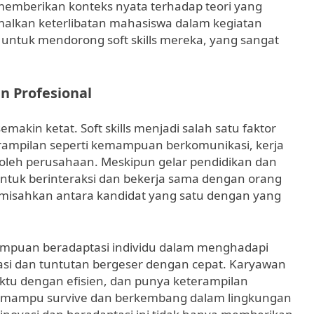
memberikan konteks nyata terhadap teori yang
timalkan keterlibatan mahasiswa dalam kegiatan
 untuk mendorong soft skills mereka, yang sangat
n Profesional
emakin ketat. Soft skills menjadi salah satu faktor
erampilan seperti kemampuan berkomunikasi, kerja
 oleh perusahaan. Meskipun gelar pendidikan dan
untuk berinteraksi dan bekerja sama dengan orang
memisahkan antara kandidat yang satu dengan yang
kemampuan beradaptasi individu dalam menghadapi
tuasi dan tuntutan bergeser dengan cepat. Karyawan
ktu dengan efisien, dan punya keterampilan
 mampu survive dan berkembang dalam lingkungan