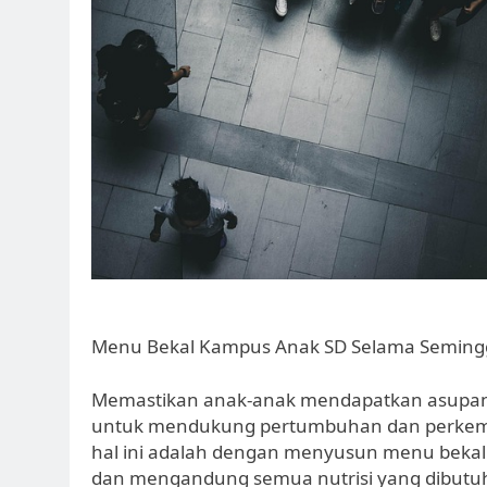
Menu Bekal Kampus Anak SD Selama Seminggu
Memastikan anak-anak mendapatkan asupan 
untuk mendukung pertumbuhan dan perkemb
hal ini adalah dengan menyusun menu beka
dan mengandung semua nutrisi yang dibutuh