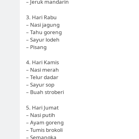
– Jeruk mandarin
3. Hari Rabu
– Nasi jagung
– Tahu goreng
– Sayur lodeh
– Pisang
4. Hari Kamis
– Nasi merah
– Telur dadar
– Sayur sop
– Buah stroberi
5. Hari Jumat
– Nasi putih
– Ayam goreng
– Tumis brokoli
– Semangka