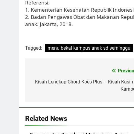
Referensi:
1. Kementerian Kesehatan Republik Indonesi
2. Badan Pengawas Obat dan Makanan Republ
anak. Jakarta, 2018.
Tagged:
menu bekal kampus anak sd seminggu
Post
Previou
navigation
Kisah Lengkap Chord Koes Plus – Kisah Kasih 
Kamp
Related News