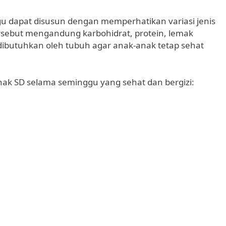
 dapat disusun dengan memperhatikan variasi jenis
rsebut mengandung karbohidrat, protein, lemak
 dibutuhkan oleh tubuh agar anak-anak tetap sehat
ak SD selama seminggu yang sehat dan bergizi: