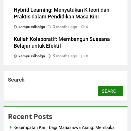
Hybrid Learning: Menyatukan K teori dan
Praktis dalam Pendidikan Masa Kini
kampussibolga
3 months ago
0
Kuliah Kolaboratif: Membangun Suasana
Belajar untuk Efektif
kampussibolga
5 months ago
0
Search
SEARCH
Recent Posts
Kesempatan Karir bagi Mahasiswa Asing: Membuka