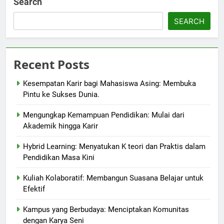
Search
SEARCH
Recent Posts
Kesempatan Karir bagi Mahasiswa Asing: Membuka
Pintu ke Sukses Dunia.
Mengungkap Kemampuan Pendidikan: Mulai dari
Akademik hingga Karir
Hybrid Learning: Menyatukan K teori dan Praktis dalam
Pendidikan Masa Kini
Kuliah Kolaboratif: Membangun Suasana Belajar untuk
Efektif
Kampus yang Berbudaya: Menciptakan Komunitas
dengan Karya Seni