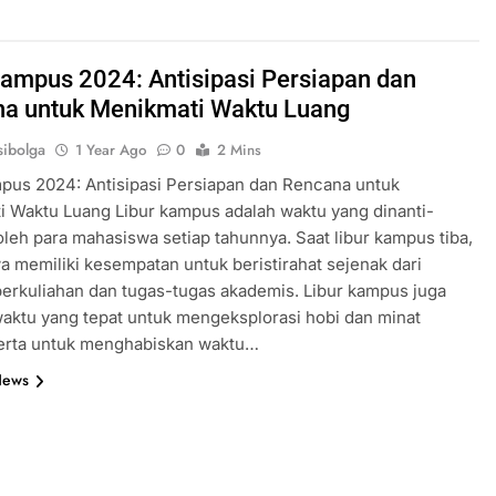
Kampus 2024: Antisipasi Persiapan dan
a untuk Menikmati Waktu Luang
ibolga
1 Year Ago
0
2 Mins
pus 2024: Antisipasi Persiapan dan Rencana untuk
 Waktu Luang Libur kampus adalah waktu yang dinanti-
oleh para mahasiswa setiap tahunnya. Saat libur kampus tiba,
 memiliki kesempatan untuk beristirahat sejenak dari
 perkuliahan dan tugas-tugas akademis. Libur kampus juga
aktu yang tepat untuk mengeksplorasi hobi dan minat
serta untuk menghabiskan waktu…
News