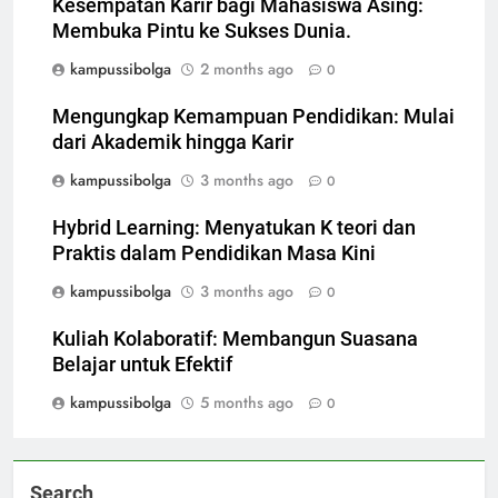
Kesempatan Karir bagi Mahasiswa Asing:
Membuka Pintu ke Sukses Dunia.
kampussibolga
2 months ago
0
Mengungkap Kemampuan Pendidikan: Mulai
dari Akademik hingga Karir
kampussibolga
3 months ago
0
Hybrid Learning: Menyatukan K teori dan
Praktis dalam Pendidikan Masa Kini
kampussibolga
3 months ago
0
Kuliah Kolaboratif: Membangun Suasana
Belajar untuk Efektif
kampussibolga
5 months ago
0
Search