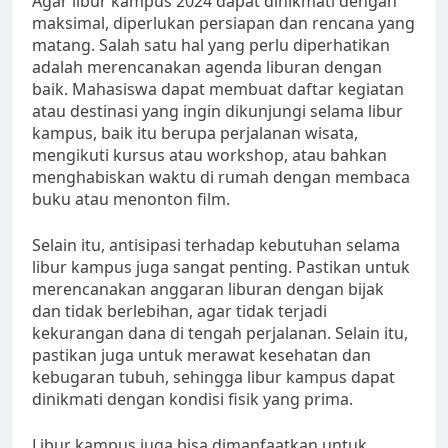
Agar libur kampus 2024 dapat dinikmati dengan
maksimal, diperlukan persiapan dan rencana yang
matang. Salah satu hal yang perlu diperhatikan
adalah merencanakan agenda liburan dengan
baik. Mahasiswa dapat membuat daftar kegiatan
atau destinasi yang ingin dikunjungi selama libur
kampus, baik itu berupa perjalanan wisata,
mengikuti kursus atau workshop, atau bahkan
menghabiskan waktu di rumah dengan membaca
buku atau menonton film.
Selain itu, antisipasi terhadap kebutuhan selama
libur kampus juga sangat penting. Pastikan untuk
merencanakan anggaran liburan dengan bijak
dan tidak berlebihan, agar tidak terjadi
kekurangan dana di tengah perjalanan. Selain itu,
pastikan juga untuk merawat kesehatan dan
kebugaran tubuh, sehingga libur kampus dapat
dinikmati dengan kondisi fisik yang prima.
Libur kampus juga bisa dimanfaatkan untuk