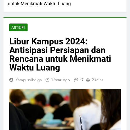
untuk Menikmati Waktu Luang
ARTIKEL
Libur Kampus 2024:
Antisipasi Persiapan dan
Rencana untuk Menikmati
Waktu Luang
0
Kampussibolga
1 Year Ago
2 Mins