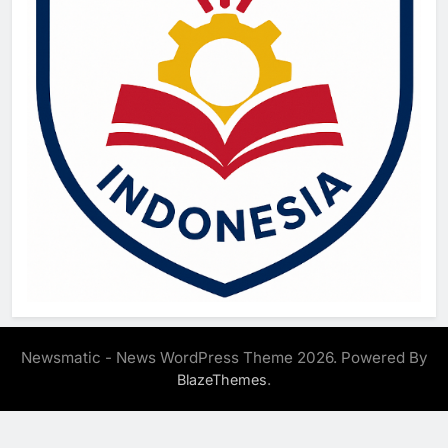
Newsmatic - News WordPress Theme 2026. Powered By
.
BlazeThemes