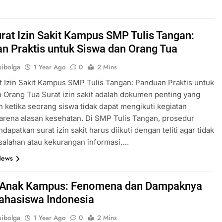
rat Izin Sakit Kampus SMP Tulis Tangan:
n Praktis untuk Siswa dan Orang Tua
ibolga
1 Year Ago
0
2 Mins
 Izin Sakit Kampus SMP Tulis Tangan: Panduan Praktis untuk
 Orang Tua Surat izin sakit adalah dokumen penting yang
n ketika seorang siswa tidak dapat mengikuti kegiatan
arena alasan kesehatan. Di SMP Tulis Tangan, prosedur
apatkan surat izin sakit harus diikuti dengan teliti agar tidak
esalahan atau kekurangan informasi….
News
 Anak Kampus: Fenomena dan Dampaknya
ahasiswa Indonesia
ibolga
1 Year Ago
0
2 Mins