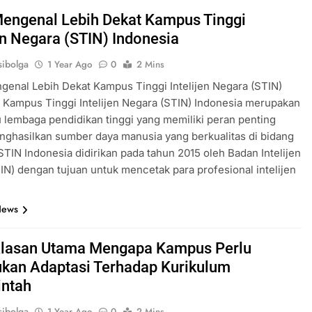
 Mengenal Lebih Dekat Kampus Tinggi
jen Negara (STIN) Indonesia
ibolga
1 Year Ago
0
2 Mins
ngenal Lebih Dekat Kampus Tinggi Intelijen Negara (STIN)
 Kampus Tinggi Intelijen Negara (STIN) Indonesia merupakan
u lembaga pendidikan tinggi yang memiliki peran penting
ghasilkan sumber daya manusia yang berkualitas di bidang
. STIN Indonesia didirikan pada tahun 2015 oleh Badan Intelijen
IN) dengan tujuan untuk mencetak para profesional intelijen
News
 Alasan Utama Mengapa Kampus Perlu
kan Adaptasi Terhadap Kurikulum
ntah
ibolga
1 Year Ago
0
2 Mins