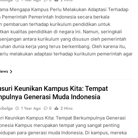
tama Mengapa Kampus Perlu Melakukan Adaptasi Terhadap
 Pemerintah Pemerintah Indonesia secara berkala
n pembaruan terhadap kurikulum pendidikan untuk
kan kualitas pendidikan di negara ini. Namun, seringkali
esenjangan antara kurikulum yang disusun oleh pemerintah
uhan dunia kerja yang terus berkembang. Oleh karena itu,
rlu melakukan adaptasi terhadap kurikulum pemerintah agar
News
suri Keunikan Kampus Kita: Tempat
pulnya Generasi Muda Indonesia
ibolga
1 Year Ago
0
2 Mins
ri Keunikan Kampus Kita: Tempat Berkumpulnya Generasi
onesia Kampus merupakan tempat yang sangat penting
idupan para generasi muda Indonesia. Di kampus, mereka