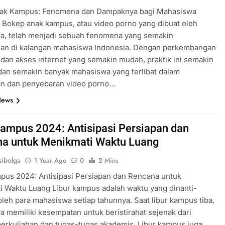
ak Kampus: Fenomena dan Dampaknya bagi Mahasiswa
 Bokep anak kampus, atau video porno yang dibuat oleh
a, telah menjadi sebuah fenomena yang semakin
an di kalangan mahasiswa Indonesia. Dengan perkembangan
 dan akses internet yang semakin mudah, praktik ini semakin
dan semakin banyak mahasiswa yang terlibat dalam
n dan penyebaran video porno…
News
Kampus 2024: Antisipasi Persiapan dan
a untuk Menikmati Waktu Luang
ibolga
1 Year Ago
0
2 Mins
pus 2024: Antisipasi Persiapan dan Rencana untuk
 Waktu Luang Libur kampus adalah waktu yang dinanti-
oleh para mahasiswa setiap tahunnya. Saat libur kampus tiba,
 memiliki kesempatan untuk beristirahat sejenak dari
 perkuliahan dan tugas-tugas akademis. Libur kampus juga