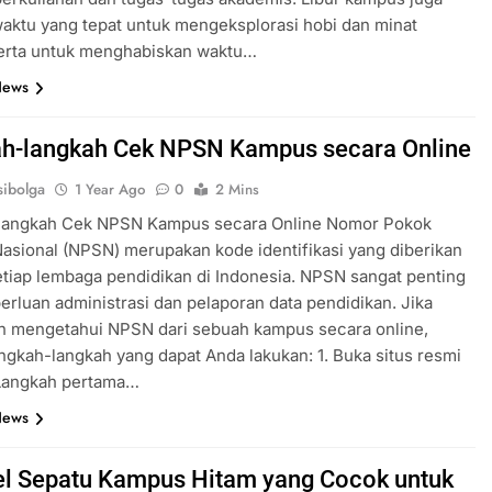
aktu yang tepat untuk mengeksplorasi hobi dan minat
serta untuk menghabiskan waktu…
News
h-langkah Cek NPSN Kampus secara Online
ibolga
1 Year Ago
0
2 Mins
langkah Cek NPSN Kampus secara Online Nomor Pokok
asional (NPSN) merupakan kode identifikasi yang diberikan
tiap lembaga pendidikan di Indonesia. NPSN sangat penting
erluan administrasi dan pelaporan data pendidikan. Jika
in mengetahui NPSN dari sebuah kampus secara online,
angkah-langkah yang dapat Anda lakukan: 1. Buka situs resmi
Langkah pertama…
News
l Sepatu Kampus Hitam yang Cocok untuk