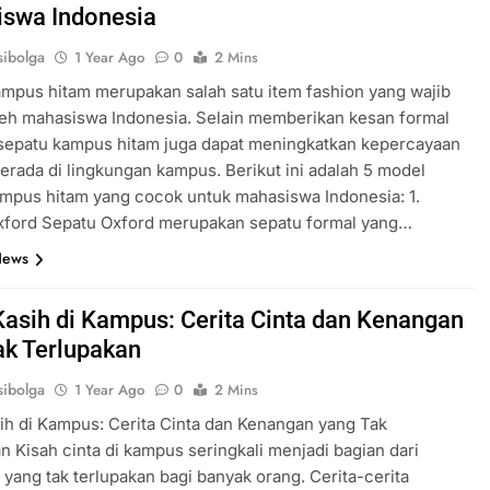
swa Indonesia
ibolga
1 Year Ago
0
2 Mins
mpus hitam merupakan salah satu item fashion yang wajib
oleh mahasiswa Indonesia. Selain memberikan kesan formal
 sepatu kampus hitam juga dapat meningkatkan kepercayaan
 berada di lingkungan kampus. Berikut ini adalah 5 model
mpus hitam yang cocok untuk mahasiswa Indonesia: 1.
xford Sepatu Oxford merupakan sepatu formal yang…
News
Kasih di Kampus: Cerita Cinta dan Kenangan
ak Terlupakan
ibolga
1 Year Ago
0
2 Mins
ih di Kampus: Cerita Cinta dan Kenangan yang Tak
n Kisah cinta di kampus seringkali menjadi bagian dari
yang tak terlupakan bagi banyak orang. Cerita-cerita