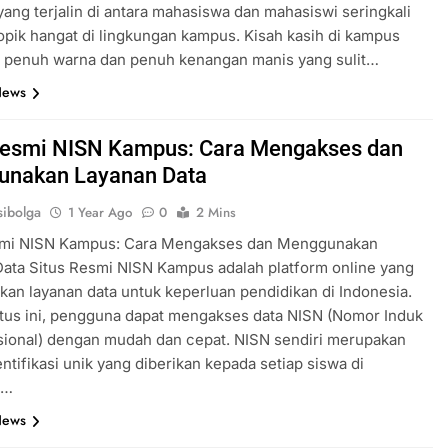
ang terjalin di antara mahasiswa dan mahasiswi seringkali
opik hangat di lingkungan kampus. Kisah kasih di kampus
i penuh warna dan penuh kenangan manis yang sulit…
News
Resmi NISN Kampus: Cara Mengakses dan
unakan Layanan Data
ibolga
1 Year Ago
0
2 Mins
smi NISN Kampus: Cara Mengakses dan Menggunakan
ata Situs Resmi NISN Kampus adalah platform online yang
an layanan data untuk keperluan pendidikan di Indonesia.
itus ini, pengguna dapat mengakses data NISN (Nomor Induk
sional) dengan mudah dan cepat. NISN sendiri merupakan
ntifikasi unik yang diberikan kepada setiap siswa di
a…
News