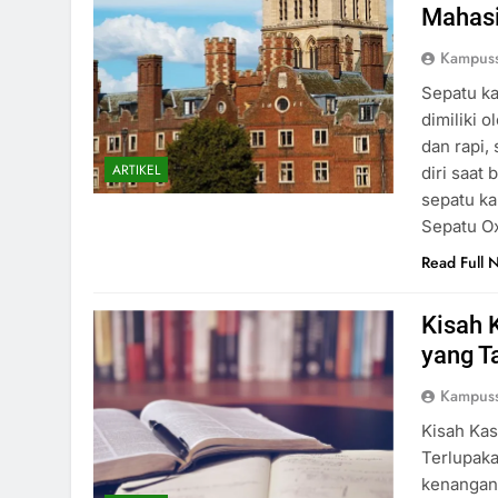
Mahasi
Kampuss
Sepatu ka
dimiliki 
dan rapi,
ARTIKEL
diri saat
sepatu ka
Sepatu O
Read Full 
Kisah 
yang T
Kampuss
Kisah Kas
Terlupaka
kenangan 