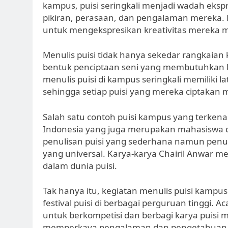
kampus, puisi seringkali menjadi wadah eks
pikiran, perasaan, dan pengalaman mereka. 
untuk mengekspresikan kreativitas mereka m
Menulis puisi tidak hanya sekedar rangkaian
bentuk penciptaan seni yang membutuhkan k
menulis puisi di kampus seringkali memiliki
sehingga setiap puisi yang mereka ciptakan 
Salah satu contoh puisi kampus yang terkenal
Indonesia yang juga merupakan mahasiswa di
penulisan puisi yang sederhana namun pen
yang universal. Karya-karya Chairil Anwar me
dalam dunia puisi.
Tak hanya itu, kegiatan menulis puisi kampu
festival puisi di berbagai perguruan tinggi. 
untuk berkompetisi dan berbagi karya puisi m
memperkaya pengalaman dan pengetahuan m