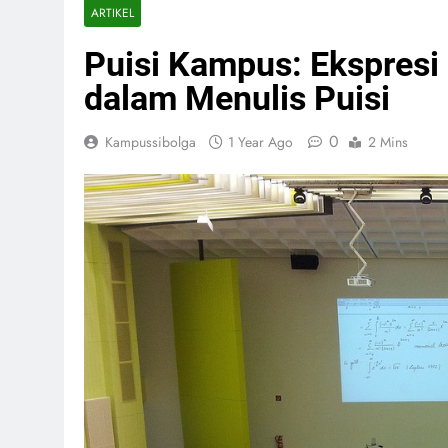
ARTIKEL
Puisi Kampus: Ekspresi
dalam Menulis Puisi
0
Kampussibolga
1 Year Ago
2 Mins