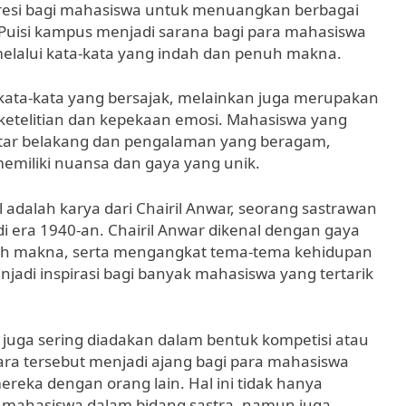
presi bagi mahasiswa untuk menuangkan berbagai
Puisi kampus menjadi sarana bagi para mahasiswa
elalui kata-kata yang indah dan penuh makna.
 kata-kata yang bersajak, melainkan juga merupakan
etelitian dan kepekaan emosi. Mahasiswa yang
 latar belakang dan pengalaman yang beragam,
memiliki nuansa dan gaya yang unik.
 adalah karya dari Chairil Anwar, seorang sastrawan
 era 1940-an. Chairil Anwar dikenal dengan gaya
uh makna, serta mengangkat tema-tema kehidupan
njadi inspirasi bagi banyak mahasiswa yang tertarik
s juga sering diadakan dalam bentuk kompetisi atau
Acara tersebut menjadi ajang bagi para mahasiswa
ereka dengan orang lain. Hal ini tidak hanya
ahasiswa dalam bidang sastra, namun juga