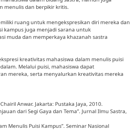
nulis dan berpikir kritis.
iliki ruang untuk mengekspresikan diri mereka dan
i kampus juga menjadi sarana untuk
asi muda dan memperkaya khazanah sastra
spresi kreativitas mahasiswa dalam menulis puisi
dalam. Melalui puisi, mahasiswa dapat
an mereka, serta menyalurkan kreativitas mereka
i Chairil Anwar. Jakarta: Pustaka Jaya, 2010.
njauan dari Segi Gaya dan Tema”. Jurnal Ilmu Sastra,
alam Menulis Puisi Kampus”. Seminar Nasional