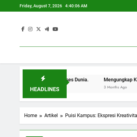
Skip
Friday, August 7, 2026
4:40:07 AM
to
content
a Pintu ke Sukses Dunia.
Mengungkap Kemampuan Pendi
3 Months Ago
HEADLINES
Home
Artikel
Puisi Kampus: Ekspresi Kreativi