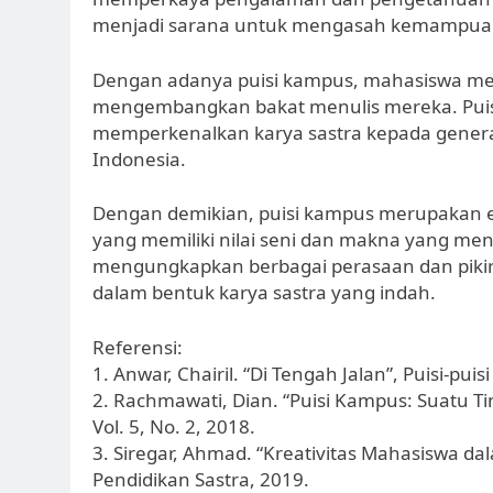
menjadi sarana untuk mengasah kemampuan me
Dengan adanya puisi kampus, mahasiswa mem
mengembangkan bakat menulis mereka. Puis
memperkenalkan karya sastra kepada gener
Indonesia.
Dengan demikian, puisi kampus merupakan ek
yang memiliki nilai seni dan makna yang men
mengungkapkan berbagai perasaan dan pikir
dalam bentuk karya sastra yang indah.
Referensi:
1. Anwar, Chairil. “Di Tengah Jalan”, Puisi-puis
2. Rachmawati, Dian. “Puisi Kampus: Suatu Ti
Vol. 5, No. 2, 2018.
3. Siregar, Ahmad. “Kreativitas Mahasiswa d
Pendidikan Sastra, 2019.