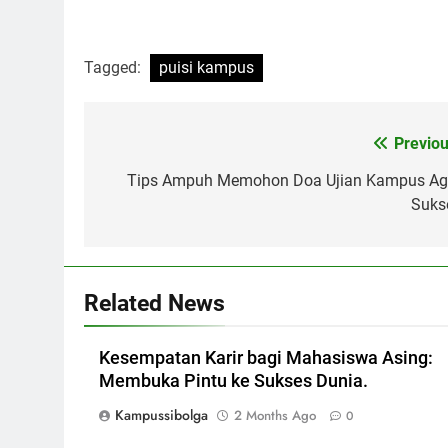
Tagged:
puisi kampus
Post
Previou
navigation
Tips Ampuh Memohon Doa Ujian Kampus Ag
Suks
Related News
Kesempatan Karir bagi Mahasiswa Asing:
Membuka Pintu ke Sukses Dunia.
Kampussibolga
2 Months Ago
0