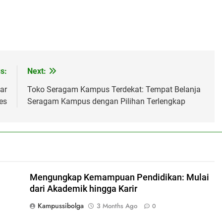
s:
Next:
ar
Toko Seragam Kampus Terdekat: Tempat Belanja
es
Seragam Kampus dengan Pilihan Terlengkap
Mengungkap Kemampuan Pendidikan: Mulai
dari Akademik hingga Karir
Kampussibolga
3 Months Ago
0