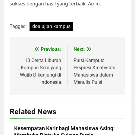
sukses dengan hasil yang terbaik. Amin.
Tagged:
doa ujian kampus
Post
Previous:
Next:
navigation
10 Cerita Liburan
Puisi Kampus:
Kampus Seru yang
Ekspresi Kreativitas
Wajib Dikunjungi di
Mahasiswa dalam
Indonesia
Menulis Puisi
Related News
Kesempatan Karir bagi Mahasiswa Asing: