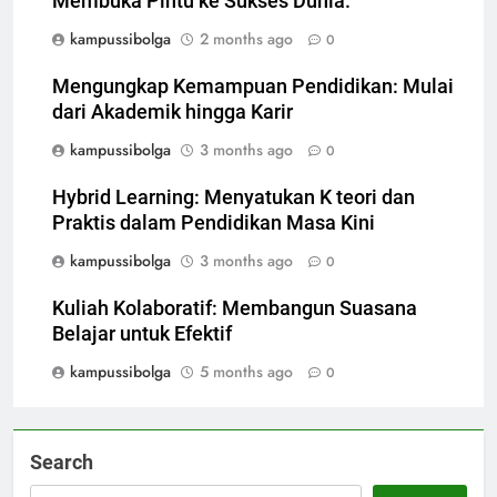
Membuka Pintu ke Sukses Dunia.
kampussibolga
2 months ago
0
Mengungkap Kemampuan Pendidikan: Mulai
dari Akademik hingga Karir
kampussibolga
3 months ago
0
Hybrid Learning: Menyatukan K teori dan
Praktis dalam Pendidikan Masa Kini
kampussibolga
3 months ago
0
Kuliah Kolaboratif: Membangun Suasana
Belajar untuk Efektif
kampussibolga
5 months ago
0
Search