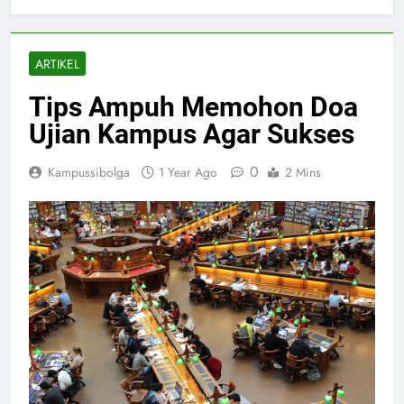
ARTIKEL
Tips Ampuh Memohon Doa
Ujian Kampus Agar Sukses
0
Kampussibolga
1 Year Ago
2 Mins